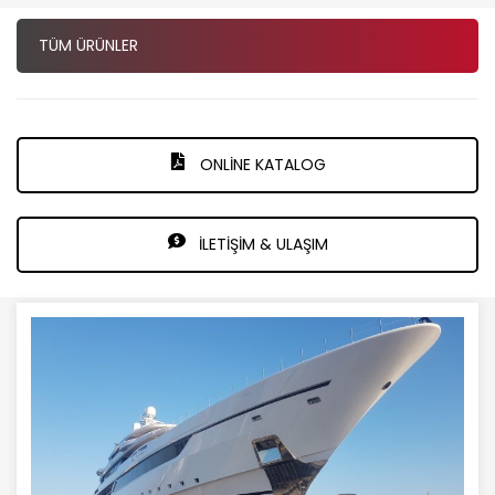
TÜM ÜRÜNLER
ONLİNE KATALOG
İLETİŞİM & ULAŞIM