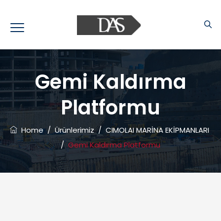
Gemi Kaldırma
Platformu
Home
/
Ürünlerimiz
/
CIMOLAI MARİNA EKİPMANLARI
/
Gemi Kaldırma Platformu