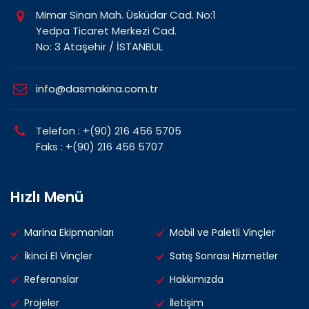
Mimar Sinan Mah. Üsküdar Cad. No:1
Yedpa Ticaret Merkezi Cad.
No: 3 Ataşehir / İSTANBUL
info@dasmakina.com.tr
Telefon : +(90) 216 456 5705
Faks : +(90) 216 456 5707
Hızlı Menü
Marina Ekipmanları
Mobil ve Paletli Vinçler
İkinci El Vinçler
Satış Sonrası Hizmetler
Referanslar
Hakkımızda
Projeler
İletişim