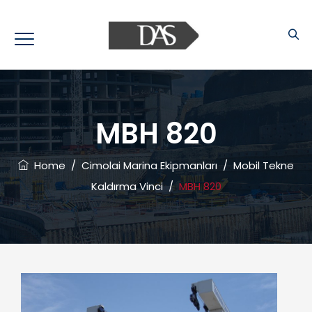
MBH 820
Home
/
Cimolai Marina Ekipmanları
/
Mobil Tekne
Kaldırma Vinci
/
MBH 820