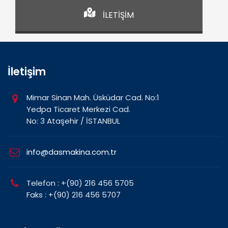
İLETİŞİM
İletişim
Mimar Sinan Mah. Üsküdar Cad. No:1
Yedpa Ticaret Merkezi Cad.
No: 3 Ataşehir / İSTANBUL
info@dasmakina.com.tr
Telefon : +(90) 216 456 5705
Faks : +(90) 216 456 5707