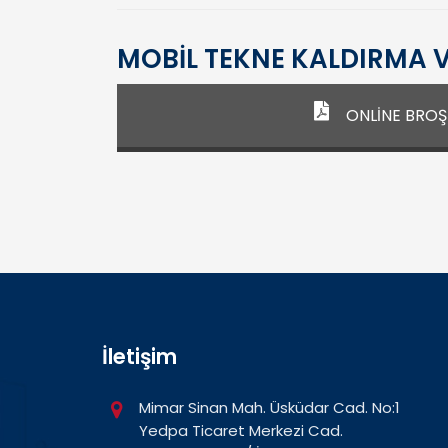
MOBİL TEKNE KALDIRMA V
ONLİNE BRO
İletişim
Mimar Sinan Mah. Üsküdar Cad. No:1
Yedpa Ticaret Merkezi Cad.