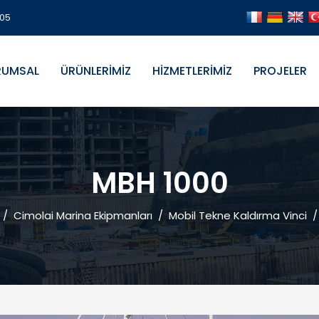
705
RUMSAL
ÜRÜNLERİMİZ
HİZMETLERİMİZ
PROJELER
MBH 1000
/
Cimolai Marina Ekipmanları
/
Mobil Tekne Kaldırma Vinci