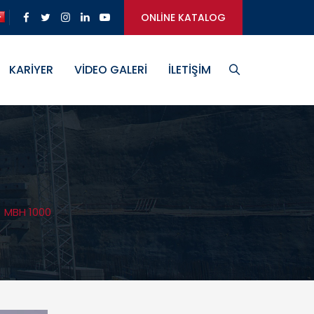
ONLİNE KATALOG
KARİYER
VİDEO GALERİ
İLETİŞİM
/
MBH 1000