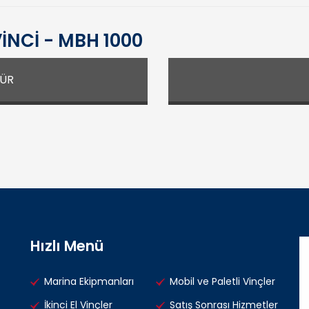
İNCİ - MBH 1000
ŞÜR
Hızlı Menü
Marina Ekipmanları
Mobil ve Paletli Vinçler
İkinci El Vinçler
Satış Sonrası Hizmetler